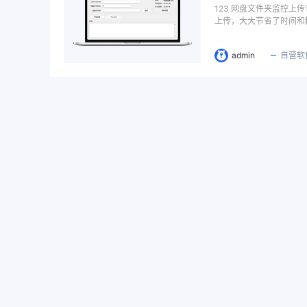
123 网盘文件夹监控上
上传，大大节省了时间和
admin
自营软