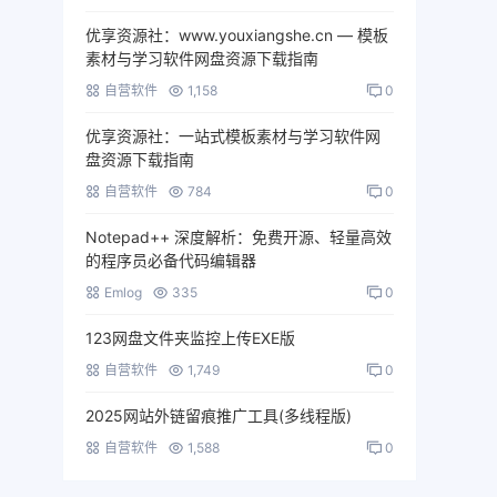
优享资源社：www.youxiangshe.cn — 模板
素材与学习软件网盘资源下载指南
自营软件
1,158
0
优享资源社：一站式模板素材与学习软件网
盘资源下载指南
自营软件
784
0
Notepad++ 深度解析：免费开源、轻量高效
的程序员必备代码编辑器
Emlog
335
0
123网盘文件夹监控上传EXE版
自营软件
1,749
0
2025网站外链留痕推广工具(多线程版)
自营软件
1,588
0