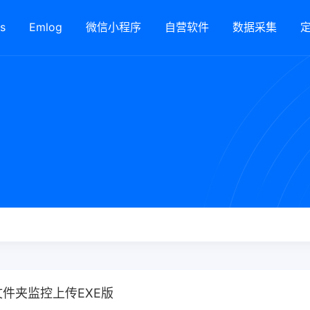
s
Emlog
微信小程序
自营软件
数据采集
文件夹监控上传EXE版