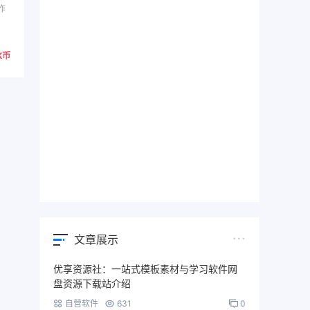
作
K币
文章展示
优享资源社：一站式模板素材与学习软件网
盘资源下载站介绍
自营软件
631
0