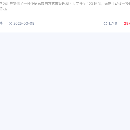
传它为用户提供了一种便捷高效的方式来管理和同步文件至 123 网盘，无需手动逐一操
精力。
件
2025-03-08
1,749
28