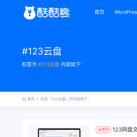
首页
WordPres
#123云盘
标签为
#123云盘
内容如下：
首页
标签「123云盘」的内容如下：
123网盘
原创