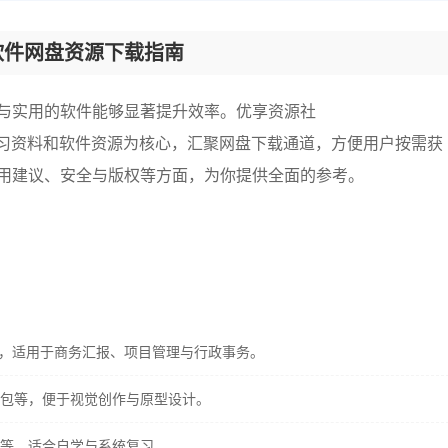
软件
网盘资源
下载指南
与实用的软件能够显著提升效率。优享资源社
习资料和软件资源为核心，汇聚网盘下载通道，方便用户按需获
用建议、安全与版权等方面，为你提供全面的参考。
范本等，适用于商务汇报、项目管理与行政事务。
件包等，便于视觉创作与原型设计。
等，适合自学与系统复习。