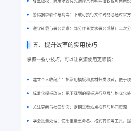
尊重版权：商用场景优先选择具有明确授权或可商用说
警惕捆绑软件与病毒：下载可执行文件时务必通过官方
遵守转载与署名要求：部分作者要求署名或禁止二次分
五、提升效率的实用技巧
掌握一些小技巧，可以让资源使用更顺畅：
建立个人收藏库：把常用模板和素材归类收藏，便于项
标准化模板改造：把下载到的模板进行品牌与格式化处
关注更新与社区动态：定期查看站点推荐与热门资源，
学会批量处理：使用批量重命名、格式转换等工具，提