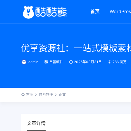
首页
WordPres
优享资源社：一站式模板素
admin
自营软件
2026年03月31日
786 浏览
首页
自营软件
正文
文章详情