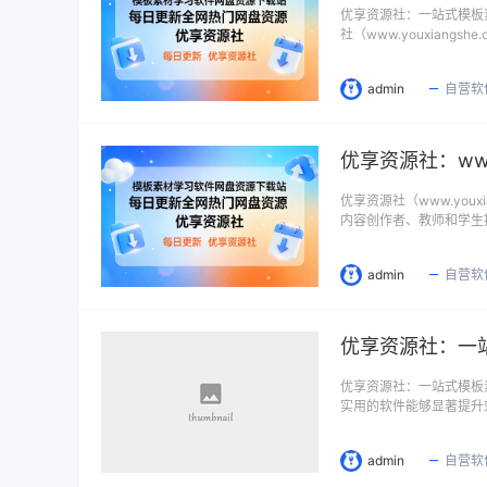
优享资源社：一站式模板
社（www.youxiangshe.
admin
自营软
优享资源社（www.you
内容创作者、教师和学生
admin
自营软
优享资源社：一
优享资源社：一站式模板
实用的软件能够显著提升
admin
自营软