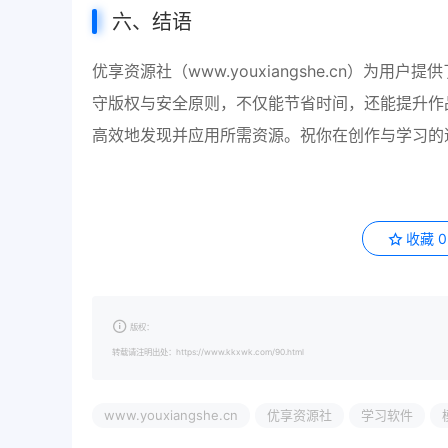
六、结语
优享资源社（www.youxiangshe.cn）
守版权与安全原则，不仅能节省时间，还能提升作
高效地发现并应用所需资源。祝你在创作与学习的
收藏
0
版权：
转载请注明出处：https://www.kkxwk.com/90.html
www.youxiangshe.cn
优享资源社
学习软件