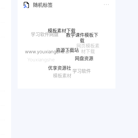
随机标签
模板素材下载
教学课件模板下
载
资源下载站
www.youxiangshe.cn
网页模板素
网盘资源
材下载
优享资源社
Youxiangshe
学习软件
模板素材
优享资源社模板素材下载