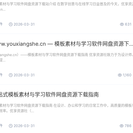
素材与学习软件网盘资源下载站介绍 在数字创意与在线学习日益普及的今天，优享资
cn…
件
2026-03-31
631
优享资源社：www.youxiangshe.cn — 模板素材与学习软件网盘
xiangshe.cn）——模板素材与学习软件网盘资源下载指南 优享资源社致力于为设计师
提…
件
2026-03-31
1,160
站式模板素材与学习软件网盘资源下载指南
素材与学习软件网盘资源下载指南 在设计、办公和学习的日常工作中，高质量的模板
效率。优享资源社（…
件
2026-03-31
786