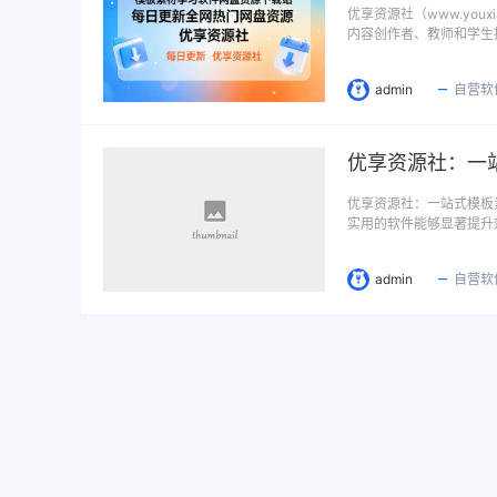
优享资源社（www.you
内容创作者、教师和学生
admin
自营软
优享资源社：一
优享资源社：一站式模板
实用的软件能够显著提升
admin
自营软