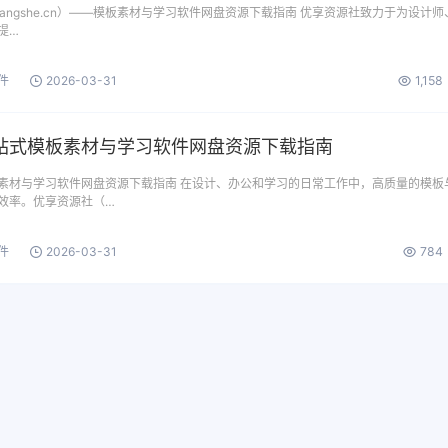
xiangshe.cn）——模板素材与学习软件网盘资源下载指南 优享资源社致力于为设计师
提…
件
2026-03-31
1,158
站式模板素材与学习软件网盘资源下载指南
素材与学习软件网盘资源下载指南 在设计、办公和学习的日常工作中，高质量的模板
效率。优享资源社（…
件
2026-03-31
784