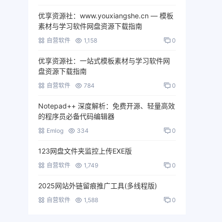
优享资源社：www.youxiangshe.cn — 模板
素材与学习软件网盘资源下载指南
自营软件
1,158
0
优享资源社：一站式模板素材与学习软件网
盘资源下载指南
自营软件
784
0
Notepad++ 深度解析：免费开源、轻量高效
的程序员必备代码编辑器
Emlog
334
0
123网盘文件夹监控上传EXE版
自营软件
1,749
0
2025网站外链留痕推广工具(多线程版)
自营软件
1,588
0