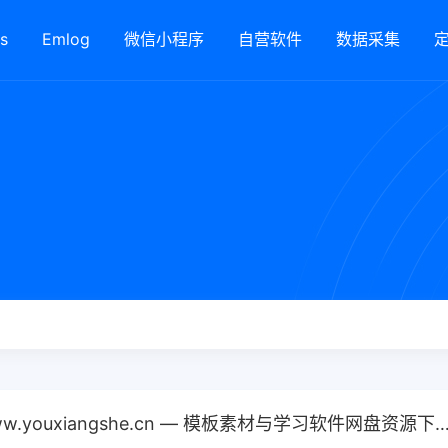
s
Emlog
微信小程序
自营软件
数据采集
优享资源社：www.youxiangshe.cn — 模板素材与学习软件网盘