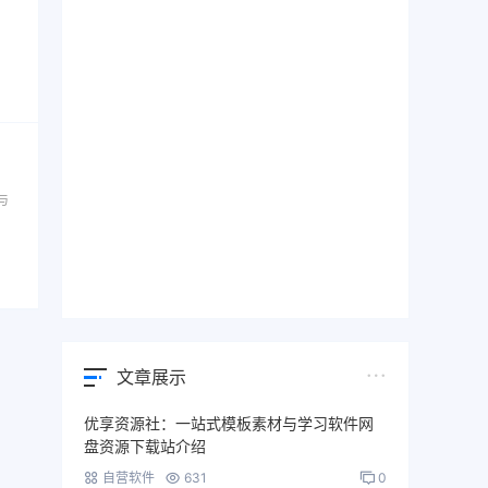
、
与
文章展示
优享资源社：一站式模板素材与学习软件网
盘资源下载站介绍
自营软件
631
0