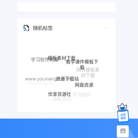
随机标签
模板素材下载
教学课件模板下
学习软件网盘
载
网页模板素
资源下载站
www.youxiangshe.cn
材下载
网盘资源
Youxiangshe
优享资源社
学习软件
模板素材